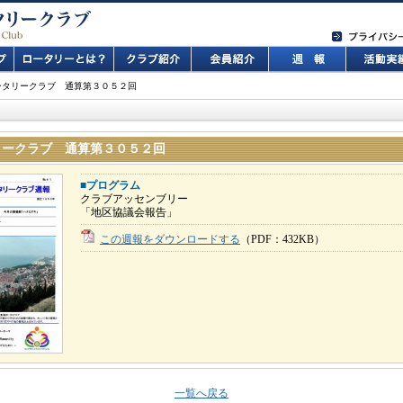
ータリークラブ 通算第３０５２回
リークラブ 通算第３０５２回
■プログラム
クラブアッセンブリー
「地区協議会報告」
この週報をダウンロードする
（PDF：432KB）
一覧へ戻る